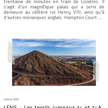
trentaine de minutes en train de Londres. Il
s’agit d’un magnifique palais qui a servi de
demeure au célèbre roi Henry VIII, ainsi qu’à
d’autres monarques anglais. Hampton Court …
1 février 2026
LENS – Les terrils jumeaux 74 et 74A