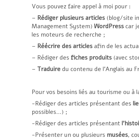
Vous pouvez faire appel à moi pour :
–
Rédiger plusieurs articles
(blog/site i
Management System)
WordPress
car j
les moteurs de recherche ;
–
Réécrire des articles
afin de les actua
– Rédiger des
fiches produits
(avec stor
–
Traduire
du contenu de l’Anglais au Fr
Pour vos besoins liés au tourisme ou à la
-Rédiger des articles présentant des
li
possibles…) ;
-Rédiger des articles présentant
l’histo
-Présenter un ou plusieurs
musées
, co