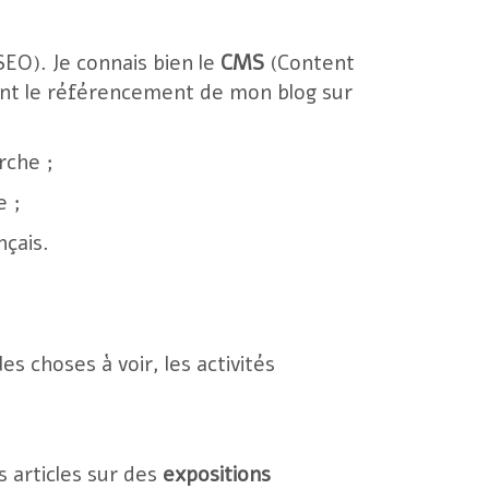
EO). Je connais bien le
CMS
(Content
ement le référencement de mon blog sur
rche ;
e ;
nçais.
les choses à voir, les activités
s articles sur des
expositions