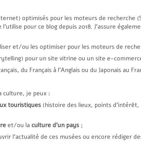
nternet) optimisés pour les moteurs de recherche (S
e l’utilise pour ce blog depuis 2018. J’assure égal
liser et/ou les optimiser pour les moteurs de reche
ytelling) pour un site vitrine ou un site e-commerc
ançais, du Français à l’Anglais ou du Japonais au Fra
 culture, je peux :
eux touristiques
(histoire des lieux, points d’intérêt, 
ire
et/ou la
culture d’un pays
;
uvrir l’actualité de ces musées ou encore rédiger de