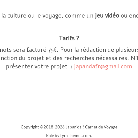
 la culture ou le voyage, comme un
jeu vidéo
ou en
Tarifs ?
0 mots sera facturé 75€. Pour la rédaction de plusieur
fonction du projet et des recherches nécessaires. 
présenter votre projet :
japandafr@gmail.com
Copyright ©2018-2026 Japan'da ! Carnet de Voyage
Kale
by LyraThemes.com.