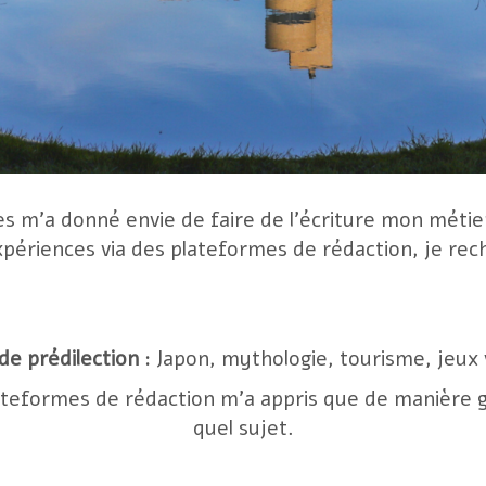
s m’a donné envie de faire de l’écriture mon métie
xpériences via des plateformes de rédaction, je re
e prédilection
: Japon, mythologie, tourisme, jeux 
teformes de rédaction m’a appris que de manière gé
quel sujet.